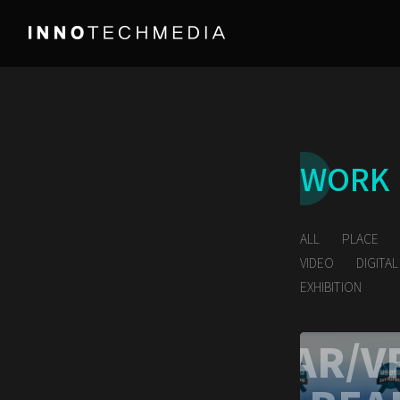
WORK
ALL
PLACE
VIDEO
DIGITA
EXHIBITION
AR/V